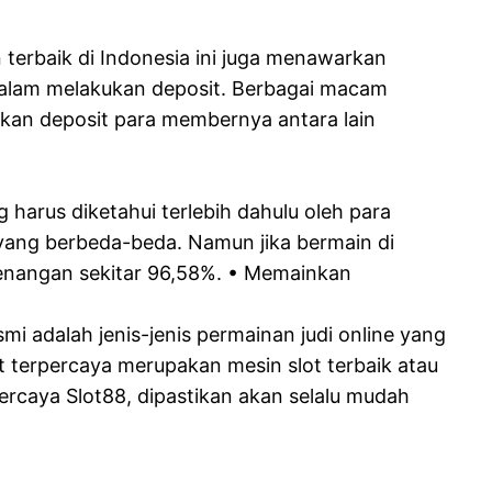
terbaik di Indonesia ini juga menawarkan
alam melakukan deposit. Berbagai macam
kan deposit para membernya antara lain
harus diketahui terlebih dahulu oleh para
yang berbeda-beda. Namun jika bermain di
menangan sekitar 96,58%. • Memainkan
smi adalah jenis-jenis permainan judi online yang
ot terpercaya merupakan mesin slot terbaik atau
percaya Slot88, dipastikan akan selalu mudah