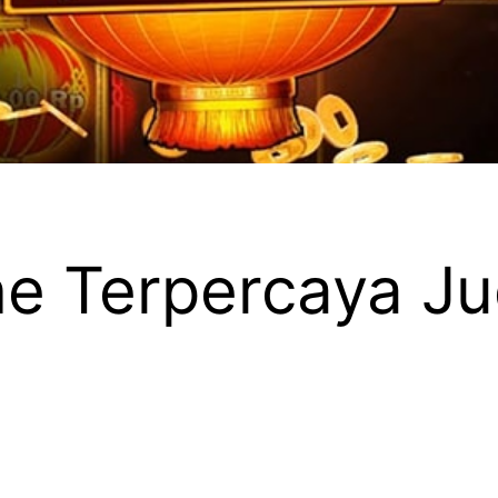
ine Terpercaya Ju