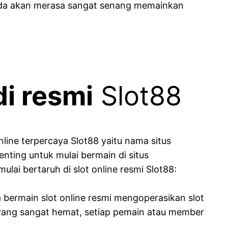
 Anda akan merasa sangat senang memainkan
di resmi
Slot88
nline terpercaya Slot88 yaitu nama situs
nting untuk mulai bermain di situs
lai bertaruh di slot online resmi Slot88:
bermain slot online resmi mengoperasikan slot
 yang sangat hemat, setiap pemain atau member