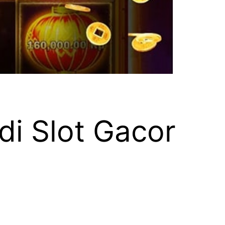
di Slot Gacor