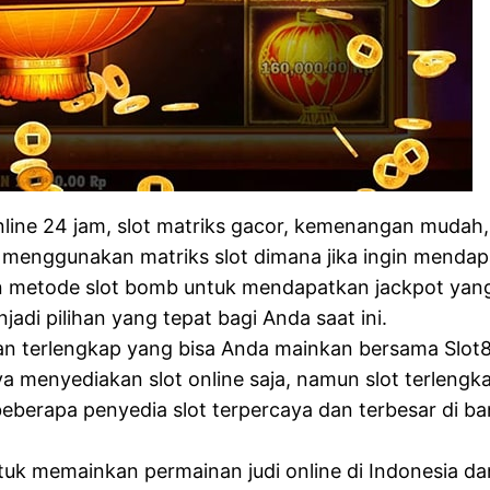
nline 24 jam, slot matriks gacor, kemenangan mudah, de
ne menggunakan matriks slot dimana jika ingin mend
an metode slot bomb untuk mendapatkan jackpot yang
adi pilihan yang tepat bagi Anda saat ini.
dan terlengkap yang bisa Anda mainkan bersama Slot88,
ya menyediakan slot online saja, namun slot terleng
eh beberapa penyedia slot terpercaya dan terbesar di b
 untuk memainkan permainan judi online di Indonesia