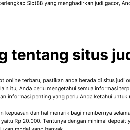
e terlengkap Slot88 yang menghadirkan judi gacor,
g tentang situs ju
online terbaru, pastikan anda berada di situs judi o
ain itu, Anda perlu mengetahui semua informasi terpe
 informasi penting yang perlu Anda ketahui untuk mu
n kepuasan dan hal menarik bagi membernya selama 
 yaitu Rp 20.000. Tentunya dengan minimal deposit
lukan modal yang banyak.