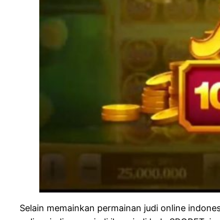
Selain memainkan permainan judi online indonesi