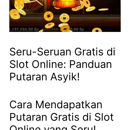
Seru-Seruan Gratis di
Slot Online: Panduan
Putaran Asyik!
Cara Mendapatkan
Putaran Gratis di Slot
Online yang Seru!