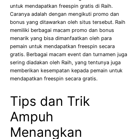
untuk mendapatkan freespin gratis di Raih.
Caranya adalah dengan mengikuti promo dan
bonus yang ditawarkan oleh situs tersebut. Raih
memiliki berbagai macam promo dan bonus
menarik yang bisa dimanfaatkan oleh para
pemain untuk mendapatkan freespin secara
gratis. Berbagai macam event dan turnamen juga
sering diadakan oleh Raih, yang tentunya juga
memberikan kesempatan kepada pemain untuk
mendapatkan freespin secara gratis.
Tips dan Trik
Ampuh
Menangkan