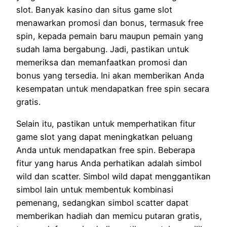
slot. Banyak kasino dan situs game slot
menawarkan promosi dan bonus, termasuk free
spin, kepada pemain baru maupun pemain yang
sudah lama bergabung. Jadi, pastikan untuk
memeriksa dan memanfaatkan promosi dan
bonus yang tersedia. Ini akan memberikan Anda
kesempatan untuk mendapatkan free spin secara
gratis.
Selain itu, pastikan untuk memperhatikan fitur
game slot yang dapat meningkatkan peluang
Anda untuk mendapatkan free spin. Beberapa
fitur yang harus Anda perhatikan adalah simbol
wild dan scatter. Simbol wild dapat menggantikan
simbol lain untuk membentuk kombinasi
pemenang, sedangkan simbol scatter dapat
memberikan hadiah dan memicu putaran gratis,