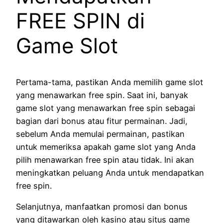
FREE SPIN di
Game Slot
Pertama-tama, pastikan Anda memilih game slot
yang menawarkan free spin. Saat ini, banyak
game slot yang menawarkan free spin sebagai
bagian dari bonus atau fitur permainan. Jadi,
sebelum Anda memulai permainan, pastikan
untuk memeriksa apakah game slot yang Anda
pilih menawarkan free spin atau tidak. Ini akan
meningkatkan peluang Anda untuk mendapatkan
free spin.
Selanjutnya, manfaatkan promosi dan bonus
yang ditawarkan oleh kasino atau situs game