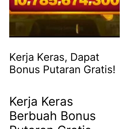
Kerja Keras, Dapat
Bonus Putaran Gratis!
Kerja Keras
Berbuah Bonus