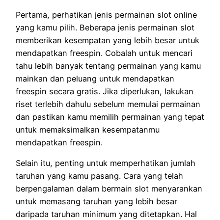
Pertama, perhatikan jenis permainan slot online
yang kamu pilih. Beberapa jenis permainan slot
memberikan kesempatan yang lebih besar untuk
mendapatkan freespin. Cobalah untuk mencari
tahu lebih banyak tentang permainan yang kamu
mainkan dan peluang untuk mendapatkan
freespin secara gratis. Jika diperlukan, lakukan
riset terlebih dahulu sebelum memulai permainan
dan pastikan kamu memilih permainan yang tepat
untuk memaksimalkan kesempatanmu
mendapatkan freespin.
Selain itu, penting untuk memperhatikan jumlah
taruhan yang kamu pasang. Cara yang telah
berpengalaman dalam bermain slot menyarankan
untuk memasang taruhan yang lebih besar
daripada taruhan minimum yang ditetapkan. Hal