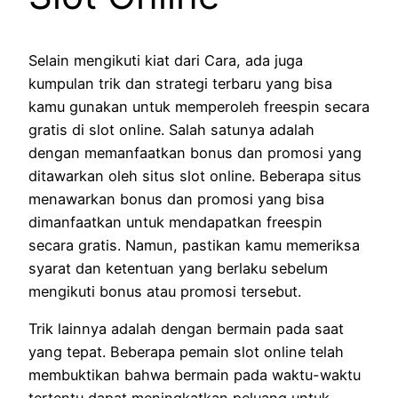
Selain mengikuti kiat dari Cara, ada juga
kumpulan trik dan strategi terbaru yang bisa
kamu gunakan untuk memperoleh freespin secara
gratis di slot online. Salah satunya adalah
dengan memanfaatkan bonus dan promosi yang
ditawarkan oleh situs slot online. Beberapa situs
menawarkan bonus dan promosi yang bisa
dimanfaatkan untuk mendapatkan freespin
secara gratis. Namun, pastikan kamu memeriksa
syarat dan ketentuan yang berlaku sebelum
mengikuti bonus atau promosi tersebut.
Trik lainnya adalah dengan bermain pada saat
yang tepat. Beberapa pemain slot online telah
membuktikan bahwa bermain pada waktu-waktu
tertentu dapat meningkatkan peluang untuk