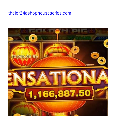
Skip
to
thelor24ashophouseseries.com
content