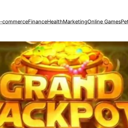
-commerce
Finance
Health
Marketing
Online Games
Pe