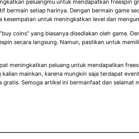
ingkatkan peluangmu untuk mendapatkan freespin g
if bermain setiap harinya. Dengan bermain game sec
ga kesempatan untuk meningkatkan level dan mengum
 “buy coins” yang biasanya disediakan oleh game. De
spin secara langsung. Namun, pastikan untuk memili
dapat meningkatkan peluang untuk mendapatkan freespi
 kalian mainkan, karena mungkin saja terdapat even
gratis. Semoga artikel ini bermanfaat dan selamat