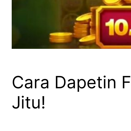
Cara Dapetin F
Jitu!