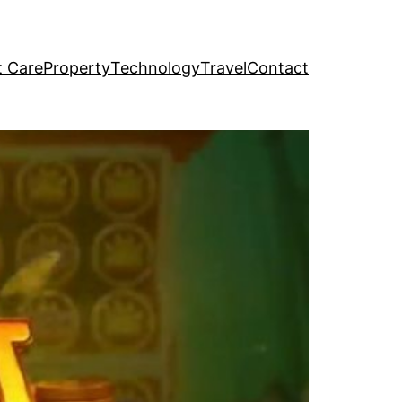
t Care
Property
Technology
Travel
Contact