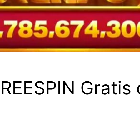
REESPIN Gratis 