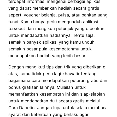
terdapat informasi mengenai berbagai aplikasi
yang dapat memberikan hadiah secara gratis
seperti voucher belanja, pulsa, atau bahkan uang
tunai. Kamu hanya perlu mengunduh aplikasi
tersebut dan mengikuti petunjuk yang diberikan
untuk mendapatkan hadiahnya. Tentu saja,
semakin banyak aplikasi yang kamu unduh,
semakin besar pula kesempatanmu untuk
mendapatkan hadiah yang lebih besar.
Dengan mengikuti tips dan trik yang diberikan di
atas, kamu tidak perlu lagi khawatir tentang
bagaimana cara mendapatkan putaran gratis dan
bonus gratisan lainnya. Mulailah untuk
memanfaatkan kesempatan ini dan siap-siaplah
untuk mendapatkan duit secara gratis melalui
Cara Dapetin. Jangan lupa untuk selalu membaca
syarat dan ketentuan yang berlaku agar