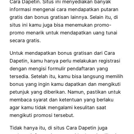
Cara Dapetin. Situs ini menyediakan banyak
informasi mengenai cara mendapatkan putaran
gratis dan bonus gratisan lainnya. Selain itu, di
situs ini kamu juga bisa menemukan promo-
promo menarik untuk mendapatkan uang tunai
secara gratis.
Untuk mendapatkan bonus gratisan dari Cara
Dapetin, kamu hanya perlu melakukan registrasi
dengan mengisi formulir pendaftaran yang
tersedia. Setelah itu, kamu bisa langsung memilih
bonus yang ingin kamu dapatkan dan mengikuti
petunjuk yang diberikan. Namun, pastikan untuk
membaca syarat dan ketentuan yang berlaku
agar kamu tidak mengalami kesulitan saat
mengikuti promosi tersebut.
Tidak hanya itu, di situs Cara Dapetin juga