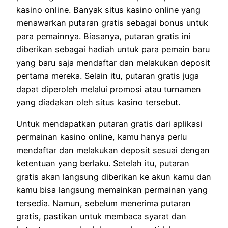
kasino online. Banyak situs kasino online yang
menawarkan putaran gratis sebagai bonus untuk
para pemainnya. Biasanya, putaran gratis ini
diberikan sebagai hadiah untuk para pemain baru
yang baru saja mendaftar dan melakukan deposit
pertama mereka. Selain itu, putaran gratis juga
dapat diperoleh melalui promosi atau turnamen
yang diadakan oleh situs kasino tersebut.
Untuk mendapatkan putaran gratis dari aplikasi
permainan kasino online, kamu hanya perlu
mendaftar dan melakukan deposit sesuai dengan
ketentuan yang berlaku. Setelah itu, putaran
gratis akan langsung diberikan ke akun kamu dan
kamu bisa langsung memainkan permainan yang
tersedia. Namun, sebelum menerima putaran
gratis, pastikan untuk membaca syarat dan