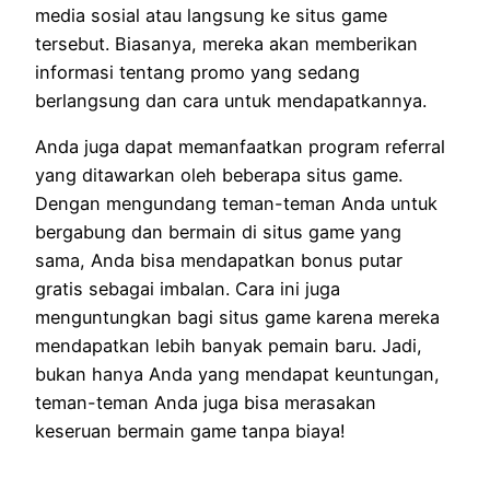
media sosial atau langsung ke situs game
tersebut. Biasanya, mereka akan memberikan
informasi tentang promo yang sedang
berlangsung dan cara untuk mendapatkannya.
Anda juga dapat memanfaatkan program referral
yang ditawarkan oleh beberapa situs game.
Dengan mengundang teman-teman Anda untuk
bergabung dan bermain di situs game yang
sama, Anda bisa mendapatkan bonus putar
gratis sebagai imbalan. Cara ini juga
menguntungkan bagi situs game karena mereka
mendapatkan lebih banyak pemain baru. Jadi,
bukan hanya Anda yang mendapat keuntungan,
teman-teman Anda juga bisa merasakan
keseruan bermain game tanpa biaya!