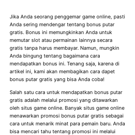
Jika Anda seorang penggemar game online, pasti
Anda sering mendengar tentang bonus putar
gratis. Bonus ini memungkinkan Anda untuk
memutar slot atau permainan lainnya secara
gratis tanpa harus membayar. Namun, mungkin
Anda bingung tentang bagaimana cara
mendapatkan bonus ini. Tenang saja, karena di
artikel ini, kami akan membagikan cara dapet
bonus putar gratis yang bisa Anda coba!
Salah satu cara untuk mendapatkan bonus putar
gratis adalah melalui promosi yang ditawarkan
oleh situs game online. Banyak situs game online
menawarkan promosi bonus putar gratis sebagai
cara untuk menarik minat para pemain baru. Anda
bisa mencari tahu tentang promosi ini melalui