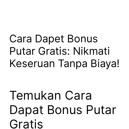
Cara Dapet Bonus
Putar Gratis: Nikmati
Keseruan Tanpa Biaya!
Temukan Cara
Dapat Bonus Putar
Gratis