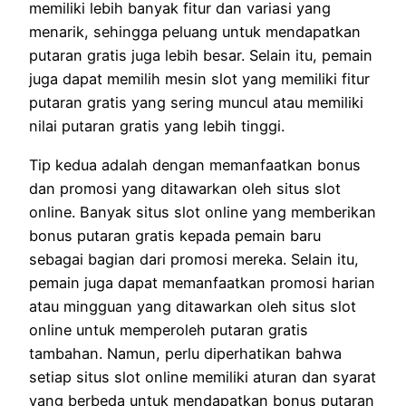
memiliki lebih banyak fitur dan variasi yang
menarik, sehingga peluang untuk mendapatkan
putaran gratis juga lebih besar. Selain itu, pemain
juga dapat memilih mesin slot yang memiliki fitur
putaran gratis yang sering muncul atau memiliki
nilai putaran gratis yang lebih tinggi.
Tip kedua adalah dengan memanfaatkan bonus
dan promosi yang ditawarkan oleh situs slot
online. Banyak situs slot online yang memberikan
bonus putaran gratis kepada pemain baru
sebagai bagian dari promosi mereka. Selain itu,
pemain juga dapat memanfaatkan promosi harian
atau mingguan yang ditawarkan oleh situs slot
online untuk memperoleh putaran gratis
tambahan. Namun, perlu diperhatikan bahwa
setiap situs slot online memiliki aturan dan syarat
yang berbeda untuk mendapatkan bonus putaran