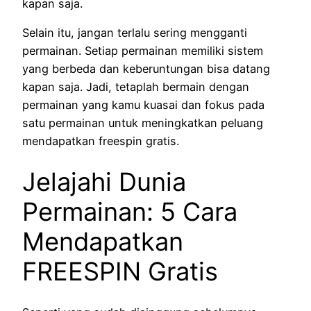
kapan saja.
Selain itu, jangan terlalu sering mengganti
permainan. Setiap permainan memiliki sistem
yang berbeda dan keberuntungan bisa datang
kapan saja. Jadi, tetaplah bermain dengan
permainan yang kamu kuasai dan fokus pada
satu permainan untuk meningkatkan peluang
mendapatkan freespin gratis.
Jelajahi Dunia
Permainan: 5 Cara
Mendapatkan
FREESPIN Gratis