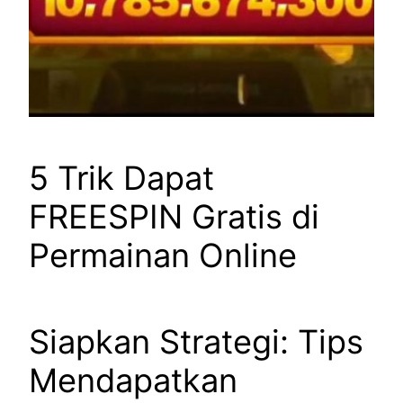
5 Trik Dapat
FREESPIN Gratis di
Permainan Online
Siapkan Strategi: Tips
Mendapatkan