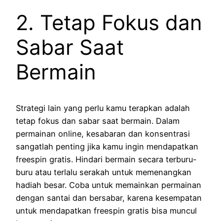
2. Tetap Fokus dan
Sabar Saat
Bermain
Strategi lain yang perlu kamu terapkan adalah
tetap fokus dan sabar saat bermain. Dalam
permainan online, kesabaran dan konsentrasi
sangatlah penting jika kamu ingin mendapatkan
freespin gratis. Hindari bermain secara terburu-
buru atau terlalu serakah untuk memenangkan
hadiah besar. Coba untuk memainkan permainan
dengan santai dan bersabar, karena kesempatan
untuk mendapatkan freespin gratis bisa muncul