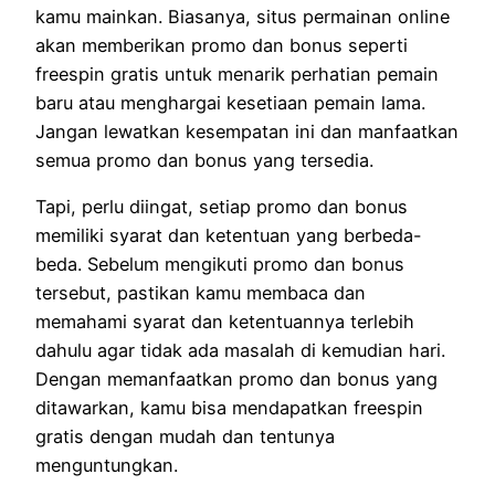
kamu mainkan. Biasanya, situs permainan online
akan memberikan promo dan bonus seperti
freespin gratis untuk menarik perhatian pemain
baru atau menghargai kesetiaan pemain lama.
Jangan lewatkan kesempatan ini dan manfaatkan
semua promo dan bonus yang tersedia.
Tapi, perlu diingat, setiap promo dan bonus
memiliki syarat dan ketentuan yang berbeda-
beda. Sebelum mengikuti promo dan bonus
tersebut, pastikan kamu membaca dan
memahami syarat dan ketentuannya terlebih
dahulu agar tidak ada masalah di kemudian hari.
Dengan memanfaatkan promo dan bonus yang
ditawarkan, kamu bisa mendapatkan freespin
gratis dengan mudah dan tentunya
menguntungkan.